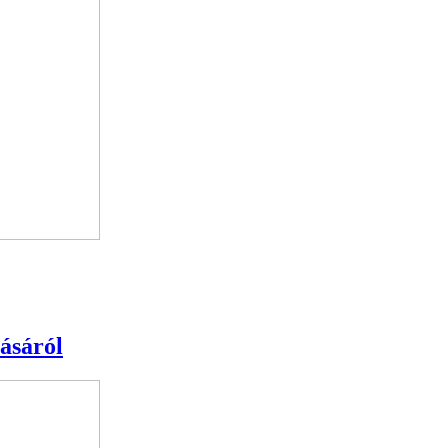
ásáról