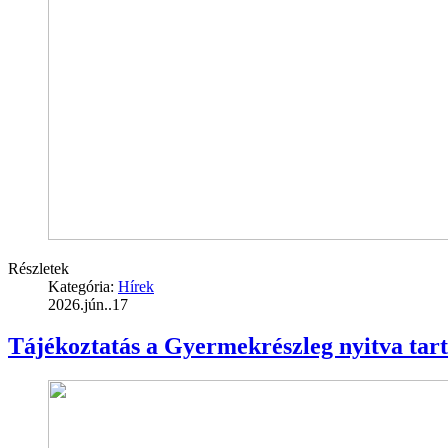
Részletek
Kategória:
Hírek
2026.jún..17
Tájékoztatás a Gyermekrészleg nyitva tart