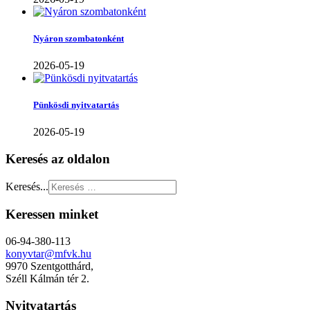
Nyáron szombatonként
2026-05-19
Pünkösdi nyitvatartás
2026-05-19
Keresés az oldalon
Keresés...
Keressen minket
06-94-380-113
konyvtar@mfvk.hu
9970 Szentgotthárd,
Széll Kálmán tér 2.
Nyitvatartás