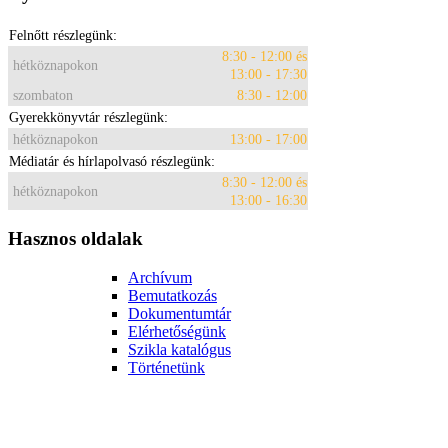
Felnőtt részlegünk:
8:30 - 12:00 és
hétköznapokon
13:00 - 17:30
szombaton
8:30 - 12:00
Gyerekkönyvtár részlegünk:
hétköznapokon
13:00 - 17:00
Médiatár és hírlapolvasó részlegünk:
8:30 - 12:00 és
hétköznapokon
13:00 - 16:30
Hasznos oldalak
Archívum
Bemutatkozás
Dokumentumtár
Elérhetőségünk
Szikla katalógus
Történetünk