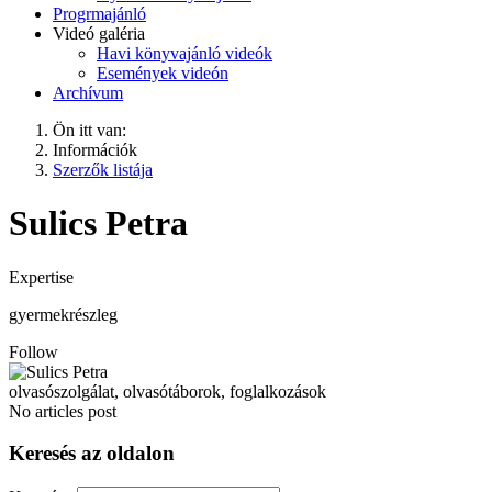
Progrmajánló
Videó galéria
Havi könyvajánló videók
Események videón
Archívum
Ön itt van:
Információk
Szerzők listája
Sulics Petra
Expertise
gyermekrészleg
Follow
olvasószolgálat, olvasótáborok, foglalkozások
No articles post
Keresés az oldalon