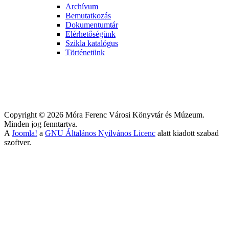
Archívum
Bemutatkozás
Dokumentumtár
Elérhetőségünk
Szikla katalógus
Történetünk
Copyright © 2026 Móra Ferenc Városi Könyvtár és Múzeum.
Minden jog fenntartva.
A
Joomla!
a
GNU Általános Nyilvános Licenc
alatt kiadott szabad
szoftver.