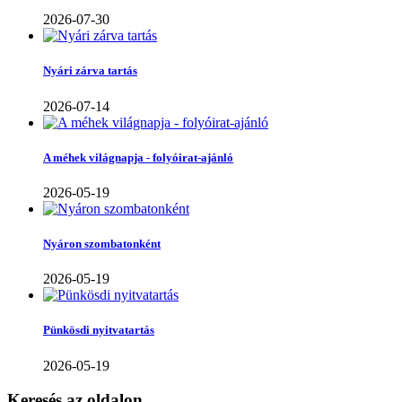
2026-07-30
Nyári zárva tartás
2026-07-14
A méhek világnapja - folyóirat-ajánló
2026-05-19
Nyáron szombatonként
2026-05-19
Pünkösdi nyitvatartás
2026-05-19
Keresés az oldalon