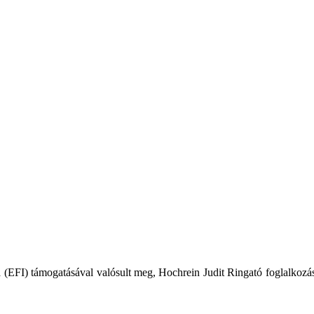
a (EFI) támogatásával valósult meg, Hochrein Judit Ringató foglalkozá