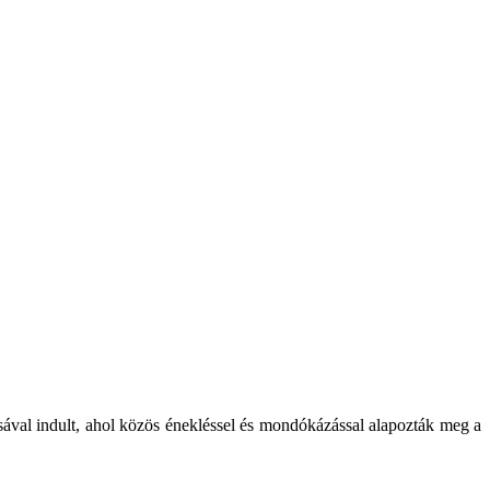
sával indult, ahol közös énekléssel és mondókázással alapozták meg a