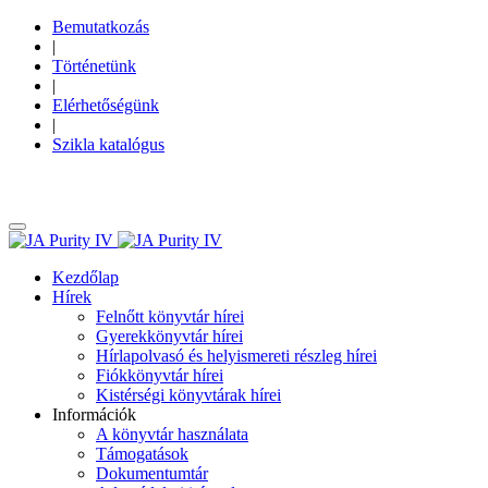
Bemutatkozás
|
Történetünk
|
Elérhetőségünk
|
Szikla katalógus
Kezdőlap
Hírek
Felnőtt könyvtár hírei
Gyerekkönyvtár hírei
Hírlapolvasó és helyismereti részleg hírei
Fiókkönyvtár hírei
Kistérségi könyvtárak hírei
Információk
A könyvtár használata
Támogatások
Dokumentumtár