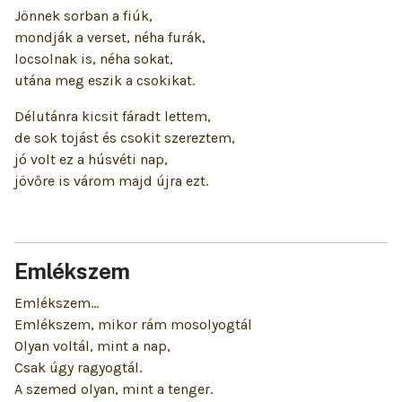
Jönnek sorban a fiúk,
mondják a verset, néha furák,
locsolnak is, néha sokat,
utána meg eszik a csokikat.
Délutánra kicsit fáradt lettem,
de sok tojást és csokit szereztem,
jó volt ez a húsvéti nap,
jövőre is várom majd újra ezt.
Emlékszem
Emlékszem...
Emlékszem, mikor rám mosolyogtál
Olyan voltál, mint a nap,
Csak úgy ragyogtál.
A szemed olyan, mint a tenger.