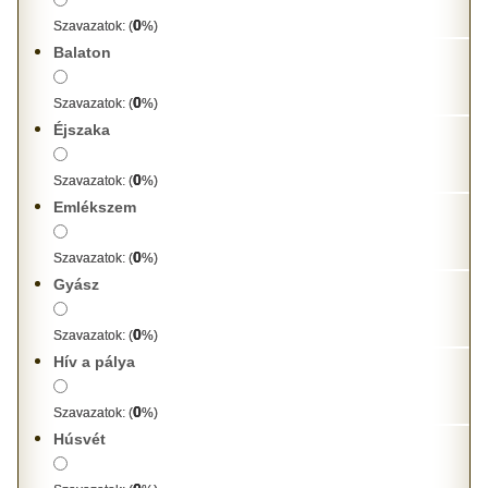
0
Szavazatok:
(
%)
Balaton
0
Szavazatok:
(
%)
Éjszaka
0
Szavazatok:
(
%)
Emlékszem
0
Szavazatok:
(
%)
Gyász
0
Szavazatok:
(
%)
Hív a pálya
0
Szavazatok:
(
%)
Húsvét