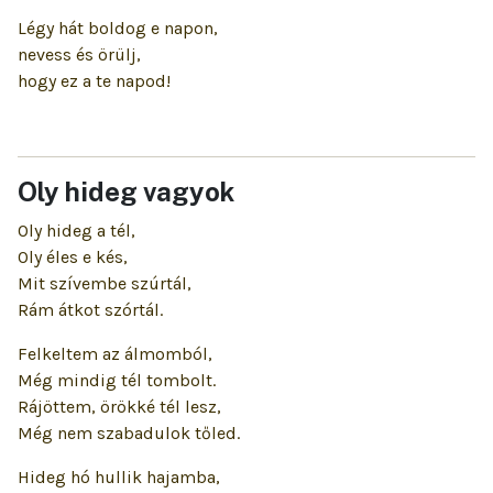
Légy hát boldog e napon,
nevess és örülj,
hogy ez a te napod!
Oly hideg vagyok
Oly hideg a tél,
Oly éles e kés,
Mit szívembe szúrtál,
Rám átkot szórtál.
Felkeltem az álmomból,
Még mindig tél tombolt.
Rájöttem, örökké tél lesz,
Még nem szabadulok tőled.
Hideg hó hullik hajamba,