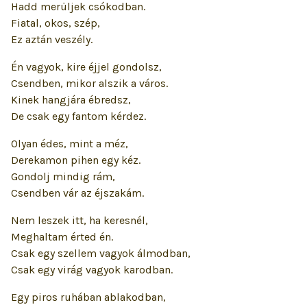
Hadd merüljek csókodban.
Fiatal, okos, szép,
Ez aztán veszély.
Én vagyok, kire éjjel gondolsz,
Csendben, mikor alszik a város.
Kinek hangjára ébredsz,
De csak egy fantom kérdez.
Olyan édes, mint a méz,
Derekamon pihen egy kéz.
Gondolj mindig rám,
Csendben vár az éjszakám.
Nem leszek itt, ha keresnél,
Meghaltam érted én.
Csak egy szellem vagyok álmodban,
Csak egy virág vagyok karodban.
Egy piros ruhában ablakodban,