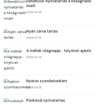
Rendkívüli nyitvatartás a hőségriadó
miatt
2026-07-30
Nyári zárva tartás
2026-07-14
A méhek világnapja - folyóirat-ajánló
2026-05-19
Nyáron szombatonként
2026-05-19
Pünkösdi nyitvatartás