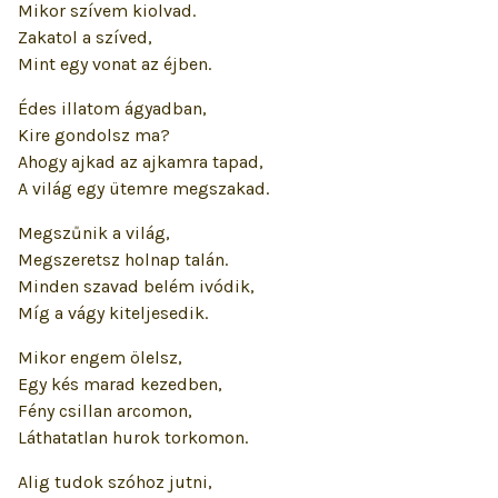
Mikor szívem kiolvad.
Zakatol a szíved,
Mint egy vonat az éjben.
Édes illatom ágyadban,
Kire gondolsz ma?
Ahogy ajkad az ajkamra tapad,
A világ egy ütemre megszakad.
Megszűnik a világ,
Megszeretsz holnap talán.
Minden szavad belém ivódik,
Míg a vágy kiteljesedik.
Mikor engem ölelsz,
Egy kés marad kezedben,
Fény csillan arcomon,
Láthatatlan hurok torkomon.
Alig tudok szóhoz jutni,