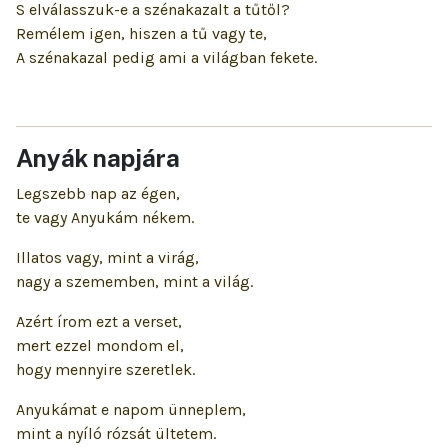
S elválasszuk-e a szénakazalt a tűtől?
Remélem igen, hiszen a tű vagy te,
A szénakazal pedig ami a világban fekete.
Anyák napjára
Legszebb nap az égen,
te vagy Anyukám nékem.
Illatos vagy, mint a virág,
nagy a szememben, mint a világ.
Azért írom ezt a verset,
mert ezzel mondom el,
hogy mennyire szeretlek.
Anyukámat e napom ünneplem,
mint a nyíló rózsát ültetem.