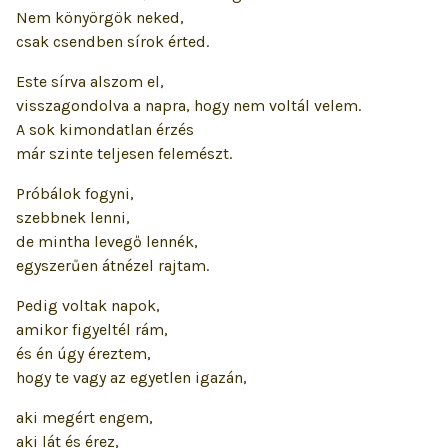
Nem könyörgök neked,
csak csendben sírok érted.
Este sírva alszom el,
visszagondolva a napra, hogy nem voltál velem.
A sok kimondatlan érzés
már szinte teljesen felemészt.
Próbálok fogyni,
szebbnek lenni,
de mintha levegő lennék,
egyszerűen átnézel rajtam.
Pedig voltak napok,
amikor figyeltél rám,
és én úgy éreztem,
hogy te vagy az egyetlen igazán,
aki megért engem,
aki lát és érez,