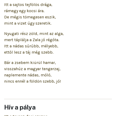
Itt a sajtos tejfölös drága,
rámegy egy kocsi ára.
De mégis tömegesen eszik,
mint a vizet úgy szeretik.
Nyugati rész zöld, mint az alga,
mert táplálja a Zala jó régóta.
Itt a nádas sűrűbb, mélyebb,
ettől lesz a táj még szebb.
Bár a zsebem kiürül hamar,
visszahúz a magyar tengerzaj,
naplemente nádas, móló,
nincs ennél a földön szebb, jó!
Hív a pálya