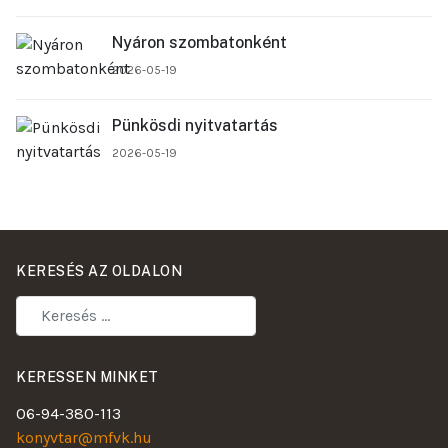
Nyáron szombatonként
2026-05-19
Pünkösdi nyitvatartás
2026-05-19
KERESÉS AZ OLDALON
KERESSEN MINKET
06-94-380-113
konyvtar@mfvk.hu