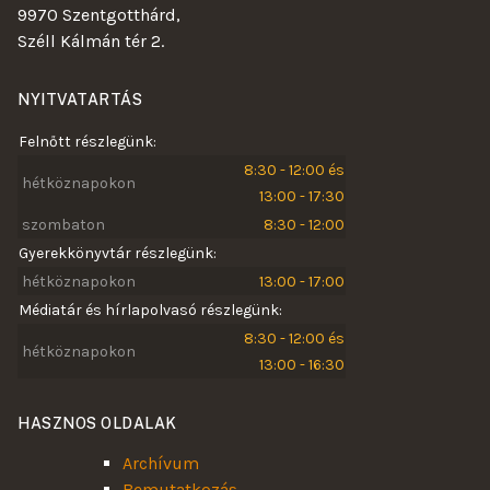
9970 Szentgotthárd,
Széll Kálmán tér 2.
NYITVATARTÁS
Felnőtt részlegünk:
8:30 - 12:00 és
hétköznapokon
13:00 - 17:30
szombaton
8:30 - 12:00
Gyerekkönyvtár részlegünk:
hétköznapokon
13:00 - 17:00
Médiatár és hírlapolvasó részlegünk:
8:30 - 12:00 és
hétköznapokon
13:00 - 16:30
HASZNOS OLDALAK
Archívum
Bemutatkozás