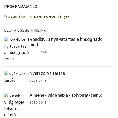
PROGRAMAJÁNLÓ
Mostanában nincsenek események
LEGFRISSEBB HÍREINK
Rendkívüli nyitvatartás a hőségriadó
miatt
2026-07-30
Nyári zárva tartás
2026-07-14
A méhek világnapja - folyóirat-ajánló
2026-05-19