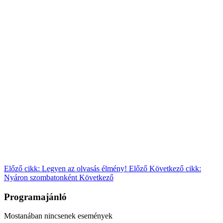
Előző cikk: Legyen az olvasás élmény!
Előző
Következő cikk:
Nyáron szombatonként
Következő
Programajánló
Mostanában nincsenek események