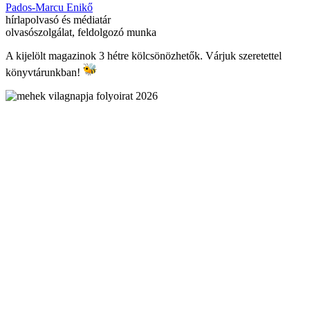
Pados-Marcu Enikő
hírlapolvasó és médiatár
olvasószolgálat, feldolgozó munka
A kijelölt magazinok 3 hétre kölcsönözhetők. Várjuk szeretettel
könyvtárunkban!