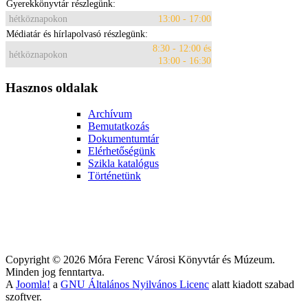
Gyerekkönyvtár részlegünk:
hétköznapokon
13:00 - 17:00
Médiatár és hírlapolvasó részlegünk:
8:30 - 12:00 és
hétköznapokon
13:00 - 16:30
Hasznos oldalak
Archívum
Bemutatkozás
Dokumentumtár
Elérhetőségünk
Szikla katalógus
Történetünk
Copyright © 2026 Móra Ferenc Városi Könyvtár és Múzeum.
Minden jog fenntartva.
A
Joomla!
a
GNU Általános Nyilvános Licenc
alatt kiadott szabad
szoftver.