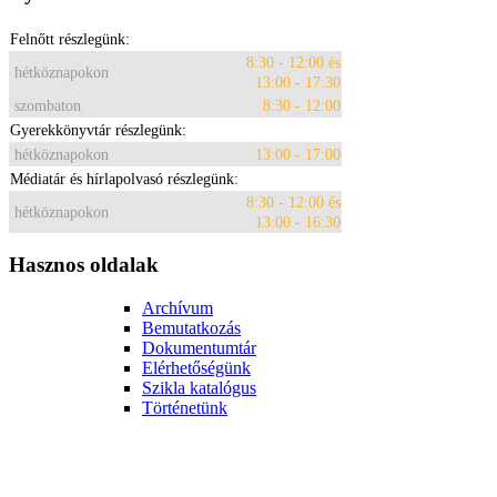
Felnőtt részlegünk:
8:30 - 12:00 és
hétköznapokon
13:00 - 17:30
szombaton
8:30 - 12:00
Gyerekkönyvtár részlegünk:
hétköznapokon
13:00 - 17:00
Médiatár és hírlapolvasó részlegünk:
8:30 - 12:00 és
hétköznapokon
13:00 - 16:30
Hasznos oldalak
Archívum
Bemutatkozás
Dokumentumtár
Elérhetőségünk
Szikla katalógus
Történetünk