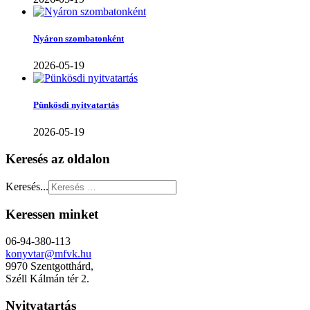
Nyáron szombatonként
2026-05-19
Pünkösdi nyitvatartás
2026-05-19
Keresés az oldalon
Keresés...
Keressen minket
06-94-380-113
konyvtar@mfvk.hu
9970 Szentgotthárd,
Széll Kálmán tér 2.
Nyitvatartás